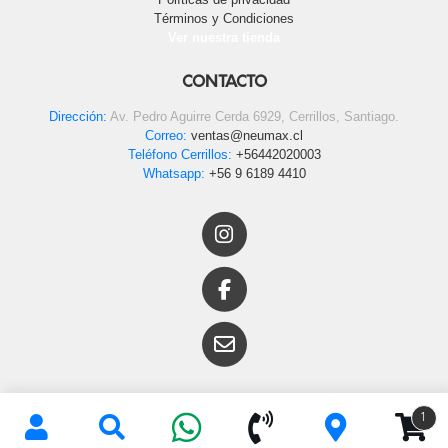
Términos y Condiciones
Ver nuestra tienda
CONTACTO
Dirección:
Av. Pedro Aguirre Cerda 6929, Cerrillos, Santiago.
Correo:
ventas@neumax.cl
Teléfono Cerrillos:
+56442020003
Whatsapp:
+56 9 6189 4410
1