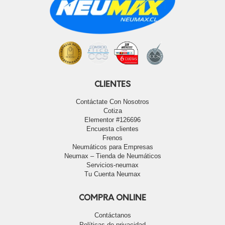
CLIENTES
Contáctate Con Nosotros
Cotiza
Elementor #126696
Encuesta clientes
Frenos
Neumáticos para Empresas
Neumax – Tienda de Neumáticos
Servicios-neumax
Tu Cuenta Neumax
COMPRA ONLINE
Contáctanos
Políticas de privacidad