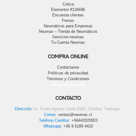
Cotiza
Elementor #126696
Encuesta clientes
Frenos
Neumáticos para Empresas
Neumax – Tienda de Neumáticos
Servicios-neumax
Tu Cuenta Neumax
COMPRA ONLINE
Contáctanos
Políticas de privacidad
Términos y Condiciones
Ver nuestra tienda
CONTACTO
Dirección:
Av. Pedro Aguirre Cerda 6929, Cerrillos, Santiago.
Correo:
ventas@neumax.cl
Teléfono Cerrillos:
+56442020003
Whatsapp:
+56 9 6189 4410