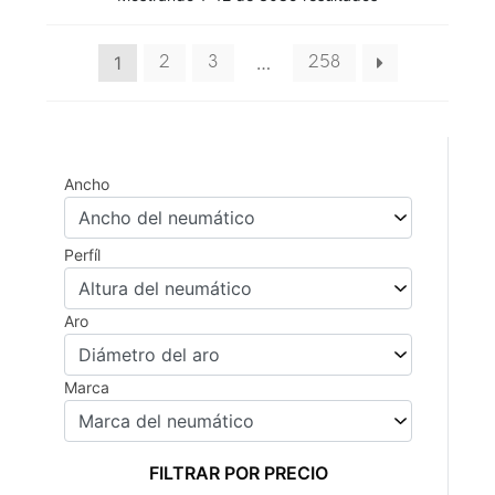
1
…
2
3
258
Ancho
Perfíl
Aro
Marca
FILTRAR POR PRECIO