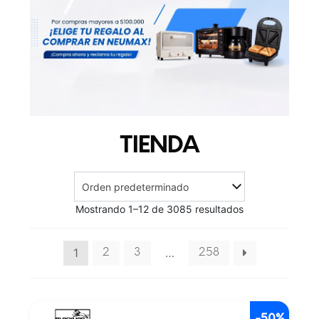
TIENDA
Mostrando 1–12 de 3085 resultados
1
…
2
3
258
-50%