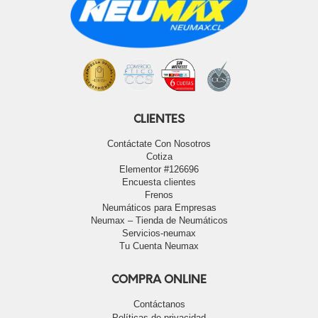
CLIENTES
Contáctate Con Nosotros
Cotiza
Elementor #126696
Encuesta clientes
Frenos
Neumáticos para Empresas
Neumax – Tienda de Neumáticos
Servicios-neumax
Tu Cuenta Neumax
COMPRA ONLINE
Contáctanos
Políticas de privacidad