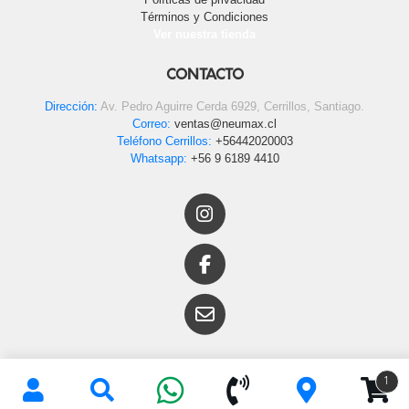
Términos y Condiciones
Ver nuestra tienda
CONTACTO
Dirección:
Av. Pedro Aguirre Cerda 6929, Cerrillos, Santiago.
Correo:
ventas@neumax.cl
Teléfono Cerrillos:
+56442020003
Whatsapp:
+56 9 6189 4410
1