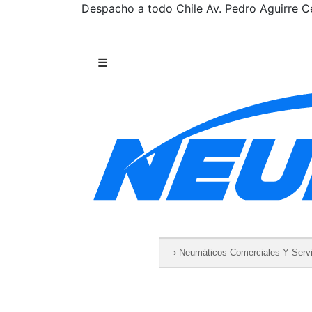
Despacho a todo Chile
Av. Pedro Aguirre Ce
Saltar al contenido
☰