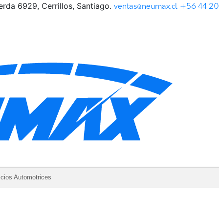
rda 6929, Cerrillos, Santiago.
ventas@neumax.cl
+56 44 2