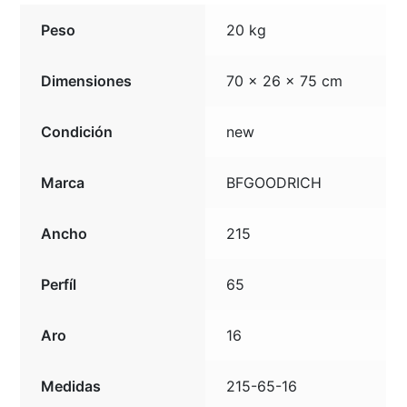
Peso
20 kg
Dimensiones
70 × 26 × 75 cm
Condición
new
Marca
BFGOODRICH
Ancho
215
Perfíl
65
Aro
16
Medidas
215-65-16