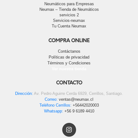
Neumáticos para Empresas
Neumax – Tienda de Neumáticos
servicios 2
Servicios-neumax
Tu Cuenta Neumax
COMPRA ONLINE
Contáctanos
Políticas de privacidad
Términos y Condiciones
Ver nuestra tienda
CONTACTO
Dirección:
Av. Pedro Aguirre Cerda 6929, Cerrillos, Santiago.
Correo:
ventas@neumax.cl
Teléfono Cerrillos:
+56442020003
Whatsapp:
+56 9 6189 4410