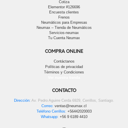
Cotiza
Elementor #126696
Encuesta clientes
Frenos
Neumáticos para Empresas
Neumax – Tienda de Neumáticos
Servicios-neumax
Tu Cuenta Neumax
COMPRA ONLINE
Contáctanos
Políticas de privacidad
Términos y Condiciones
Ver nuestra tienda
CONTACTO
Dirección:
Av. Pedro Aguirre Cerda 6929, Cerrillos, Santiago.
Correo:
ventas@neumax.cl
Teléfono Cerrillos:
+56442020003
Whatsapp:
+56 9 6189 4410