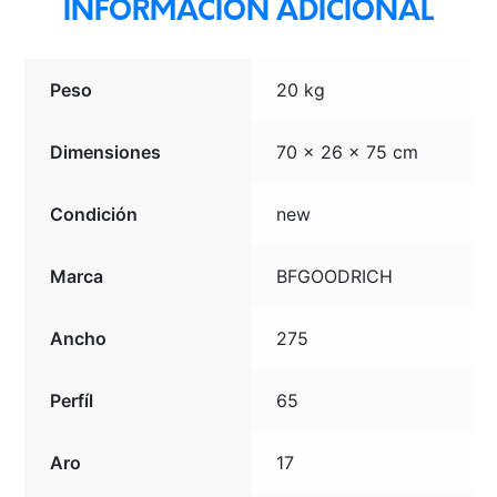
INFORMACIÓN ADICIONAL
Peso
20 kg
Dimensiones
70 × 26 × 75 cm
Condición
new
Marca
BFGOODRICH
Ancho
275
Perfíl
65
Aro
17