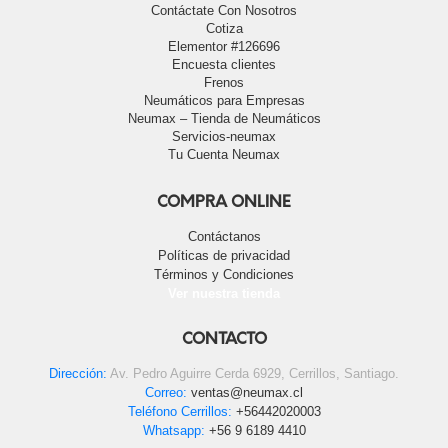
Contáctate Con Nosotros
Cotiza
Elementor #126696
Encuesta clientes
Frenos
Neumáticos para Empresas
Neumax – Tienda de Neumáticos
Servicios-neumax
Tu Cuenta Neumax
COMPRA ONLINE
Contáctanos
Políticas de privacidad
Términos y Condiciones
Ver nuestra tienda
CONTACTO
Dirección:
Av. Pedro Aguirre Cerda 6929, Cerrillos, Santiago.
Correo:
ventas@neumax.cl
Teléfono Cerrillos:
+56442020003
Whatsapp:
+56 9 6189 4410