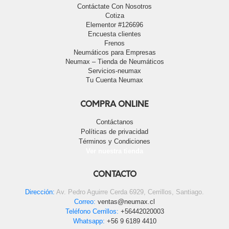
Contáctate Con Nosotros
Cotiza
Elementor #126696
Encuesta clientes
Frenos
Neumáticos para Empresas
Neumax – Tienda de Neumáticos
Servicios-neumax
Tu Cuenta Neumax
COMPRA ONLINE
Contáctanos
Políticas de privacidad
Términos y Condiciones
Ver nuestra tienda
CONTACTO
Dirección:
Av. Pedro Aguirre Cerda 6929, Cerrillos, Santiago.
Correo:
ventas@neumax.cl
Teléfono Cerrillos:
+56442020003
Whatsapp:
+56 9 6189 4410