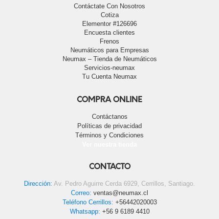
Contáctate Con Nosotros
Cotiza
Elementor #126696
Encuesta clientes
Frenos
Neumáticos para Empresas
Neumax – Tienda de Neumáticos
Servicios-neumax
Tu Cuenta Neumax
COMPRA ONLINE
Contáctanos
Políticas de privacidad
Términos y Condiciones
Ver nuestra tienda
CONTACTO
Dirección:
Av. Pedro Aguirre Cerda 6929, Cerrillos, Santiago.
Correo:
ventas@neumax.cl
Teléfono Cerrillos:
+56442020003
Whatsapp:
+56 9 6189 4410