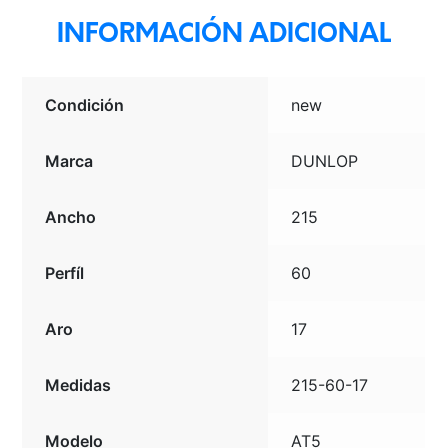
INFORMACIÓN ADICIONAL
Condición
new
Marca
DUNLOP
Ancho
215
Perfíl
60
Aro
17
Medidas
215-60-17
Modelo
AT5