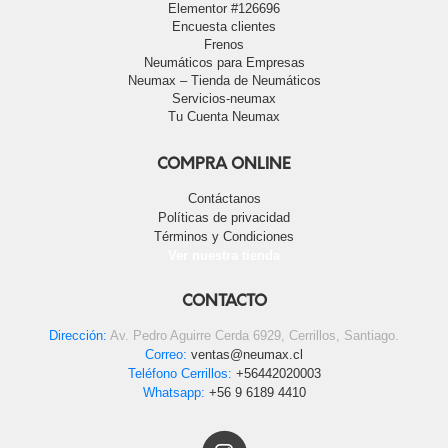
Elementor #126696
Encuesta clientes
Frenos
Neumáticos para Empresas
Neumax – Tienda de Neumáticos
Servicios-neumax
Tu Cuenta Neumax
COMPRA ONLINE
Contáctanos
Políticas de privacidad
Términos y Condiciones
Ver nuestra tienda
CONTACTO
Dirección:
Av. Pedro Aguirre Cerda 6929, Cerrillos, Santiago.
Correo:
ventas@neumax.cl
Teléfono Cerrillos:
+56442020003
Whatsapp:
+56 9 6189 4410