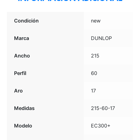
Condición
new
Marca
DUNLOP
Ancho
215
Perfíl
60
Aro
17
Medidas
215-60-17
Modelo
EC300+