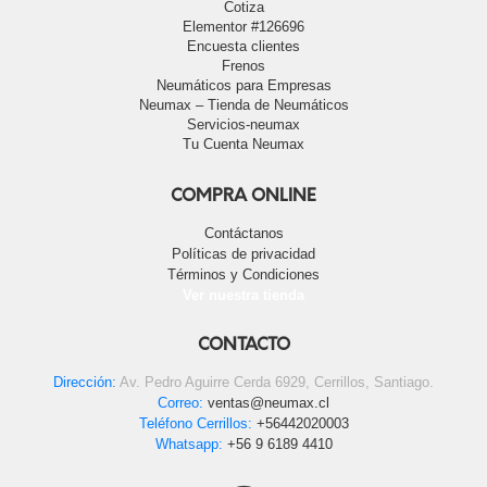
Cotiza
Elementor #126696
Encuesta clientes
Frenos
Neumáticos para Empresas
Neumax – Tienda de Neumáticos
Servicios-neumax
Tu Cuenta Neumax
COMPRA ONLINE
Contáctanos
Políticas de privacidad
Términos y Condiciones
Ver nuestra tienda
CONTACTO
Dirección:
Av. Pedro Aguirre Cerda 6929, Cerrillos, Santiago.
Correo:
ventas@neumax.cl
Teléfono Cerrillos:
+56442020003
Whatsapp:
+56 9 6189 4410