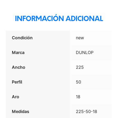
BLK
BRA
cantidad
INFORMACIÓN ADICIONAL
Condición
new
Marca
DUNLOP
Ancho
225
Perfíl
50
Aro
18
Medidas
225-50-18