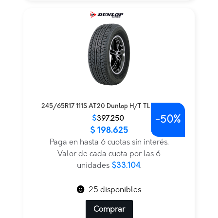
245/65R17 111S AT20 Dunlop H/T TL BLK THA
-
50%
El
El
$
397.250
$
198.625
precio
precio
original
actual
Paga en hasta 6 cuotas sin interés.
era:
es:
Valor de cada cuota por las 6
$397.250.
$198.625.
unidades
$33.104
.
25 disponibles
Comprar