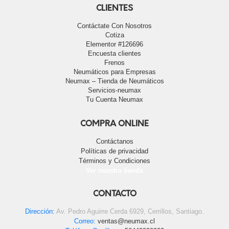
CLIENTES
Contáctate Con Nosotros
Cotiza
Elementor #126696
Encuesta clientes
Frenos
Neumáticos para Empresas
Neumax – Tienda de Neumáticos
Servicios-neumax
Tu Cuenta Neumax
COMPRA ONLINE
Contáctanos
Políticas de privacidad
Términos y Condiciones
Ver nuestra tienda
CONTACTO
Dirección:
Av. Pedro Aguirre Cerda 6929, Cerrillos, Santiago.
Correo:
ventas@neumax.cl