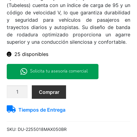
(Tubeless) cuenta con un índice de carga de 95 y un
código de velocidad V, lo que garantiza durabilidad
y seguridad para vehículos de pasajeros en
trayectos diarios y autopistas. Su diseño de banda
de rodadura optimizado proporciona un agarre
superior y una conducción silenciosa y confortable.
25 disponibles
Solicita tu asesoría comercial
225/50R18
Comprar
95V
MAXX050
Tiempos de Entrega
Dunlop
PR
H/T
SKU:
DU-2255018MAX050BR
TL