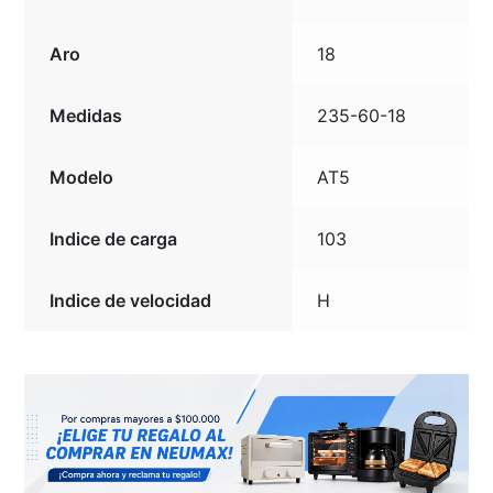
Aro
18
Medidas
235-60-18
Modelo
AT5
Indice de carga
103
Indice de velocidad
H