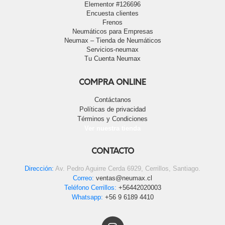
Elementor #126696
Encuesta clientes
Frenos
Neumáticos para Empresas
Neumax – Tienda de Neumáticos
Servicios-neumax
Tu Cuenta Neumax
COMPRA ONLINE
Contáctanos
Políticas de privacidad
Términos y Condiciones
Ver nuestra tienda
CONTACTO
Dirección:
Av. Pedro Aguirre Cerda 6929, Cerrillos, Santiago.
Correo:
ventas@neumax.cl
Teléfono Cerrillos:
+56442020003
Whatsapp:
+56 9 6189 4410