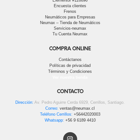
Elementor #126696
Encuesta clientes
Frenos
Neumáticos para Empresas
Neumax – Tienda de Neumáticos
Servicios-neumax
Tu Cuenta Neumax
COMPRA ONLINE
Contáctanos
Políticas de privacidad
Términos y Condiciones
Ver nuestra tienda
CONTACTO
Dirección:
Av. Pedro Aguirre Cerda 6929, Cerrillos, Santiago.
Correo:
ventas@neumax.cl
Teléfono Cerrillos:
+56442020003
Whatsapp:
+56 9 6189 4410