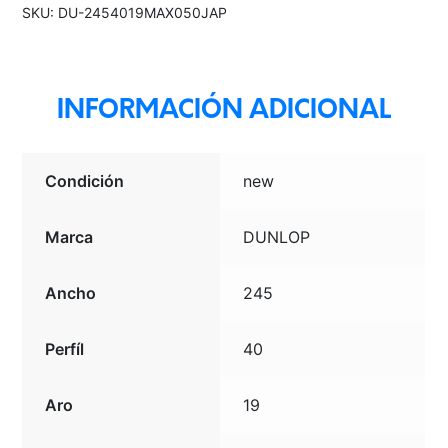
SKU:
DU-2454019MAX050JAP
TL
BLK
JAP
cantidad
INFORMACIÓN ADICIONAL
Condición
new
Marca
DUNLOP
Ancho
245
Perfíl
40
Aro
19