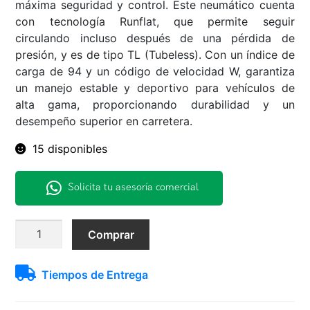
máxima seguridad y control. Este neumático cuenta
con tecnología Runflat, que permite seguir
circulando incluso después de una pérdida de
presión, y es de tipo TL (Tubeless). Con un índice de
carga de 94 y un código de velocidad W, garantiza
un manejo estable y deportivo para vehículos de
alta gama, proporcionando durabilidad y un
desempeño superior en carretera.
15 disponibles
Solicita tu asesoría comercial
245/40R19
Comprar
94W
MAXX050
Tiempos de Entrega
RUNFLAT
Dunlop
Runflat