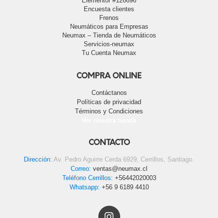
Elementor #126696
Encuesta clientes
Frenos
Neumáticos para Empresas
Neumax – Tienda de Neumáticos
Servicios-neumax
Tu Cuenta Neumax
COMPRA ONLINE
Contáctanos
Políticas de privacidad
Términos y Condiciones
Ver nuestra tienda
CONTACTO
Dirección:
Av. Pedro Aguirre Cerda 6929, Cerrillos, Santiago.
Correo:
ventas@neumax.cl
Teléfono Cerrillos:
+56442020003
Whatsapp:
+56 9 6189 4410