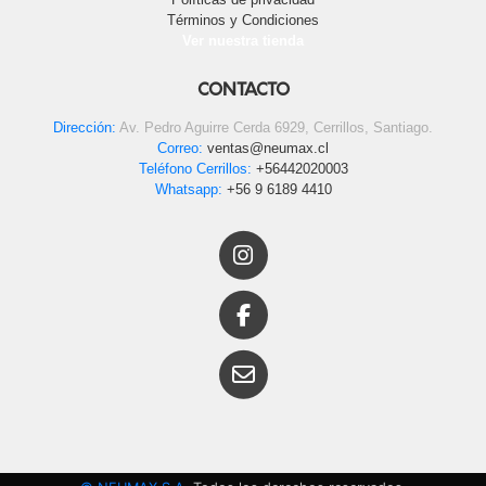
Términos y Condiciones
Ver nuestra tienda
CONTACTO
Dirección:
Av. Pedro Aguirre Cerda 6929, Cerrillos, Santiago.
Correo:
ventas@neumax.cl
Teléfono Cerrillos:
+56442020003
Whatsapp:
+56 9 6189 4410