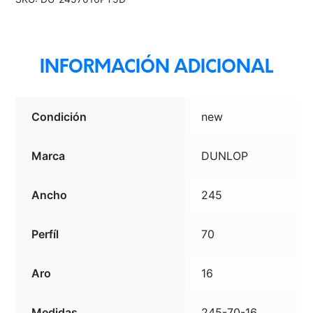
TL
BLK
THA
cantidad
INFORMACIÓN ADICIONAL
Condición
new
Marca
DUNLOP
Ancho
245
Perfíl
70
Aro
16
Medidas
245-70-16