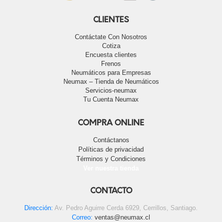
CLIENTES
Contáctate Con Nosotros
Cotiza
Encuesta clientes
Frenos
Neumáticos para Empresas
Neumax – Tienda de Neumáticos
Servicios-neumax
Tu Cuenta Neumax
COMPRA ONLINE
Contáctanos
Políticas de privacidad
Términos y Condiciones
Ver nuestra tienda
CONTACTO
Dirección:
Av. Pedro Aguirre Cerda 6929, Cerrillos, Santiago.
Correo:
ventas@neumax.cl