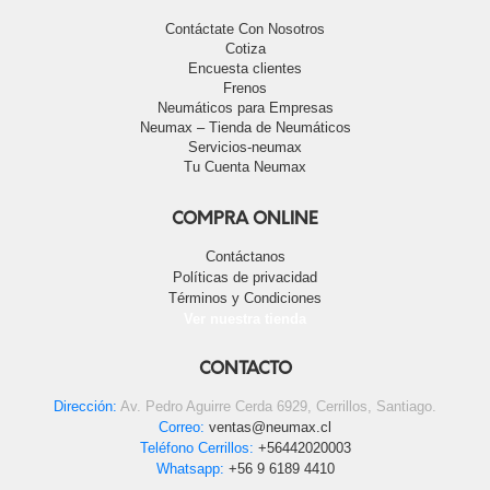
Contáctate Con Nosotros
Cotiza
Encuesta clientes
Frenos
Neumáticos para Empresas
Neumax – Tienda de Neumáticos
Servicios-neumax
Tu Cuenta Neumax
COMPRA ONLINE
Contáctanos
Políticas de privacidad
Términos y Condiciones
Ver nuestra tienda
CONTACTO
Dirección:
Av. Pedro Aguirre Cerda 6929, Cerrillos, Santiago.
Correo:
ventas@neumax.cl
Teléfono Cerrillos:
+56442020003
Whatsapp:
+56 9 6189 4410