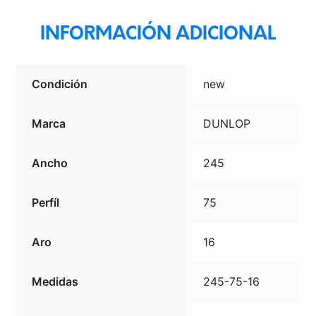
BLK
THA
INFORMACIÓN ADICIONAL
cantidad
Condición
new
Marca
DUNLOP
Ancho
245
Perfíl
75
Aro
16
Medidas
245-75-16