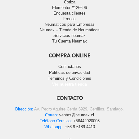
Cotiza
Elementor #126696
Encuesta clientes
Frenos
Neumáticos para Empresas
Neumax – Tienda de Neumáticos
Servicios-neumax
Tu Cuenta Neumax
COMPRA ONLINE
Contáctanos
Políticas de privacidad
Términos y Condiciones
Ver nuestra tienda
CONTACTO
Dirección:
Av. Pedro Aguirre Cerda 6929, Cerrillos, Santiago.
Correo:
ventas@neumax.cl
Teléfono Cerrillos:
+56442020003
Whatsapp:
+56 9 6189 4410