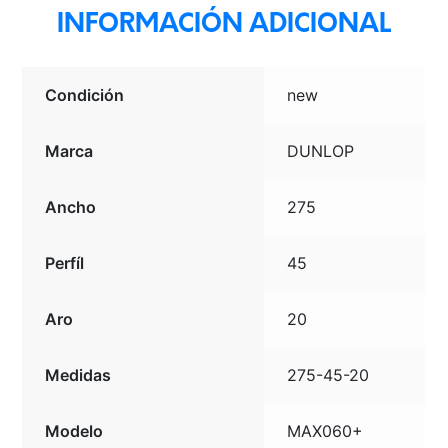
INFORMACIÓN ADICIONAL
Condición
new
Marca
DUNLOP
Ancho
275
Perfíl
45
Aro
20
Medidas
275-45-20
Modelo
MAX060+