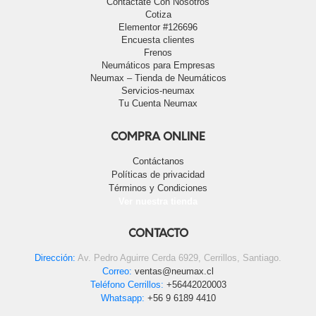
Contáctate Con Nosotros
Cotiza
Elementor #126696
Encuesta clientes
Frenos
Neumáticos para Empresas
Neumax – Tienda de Neumáticos
Servicios-neumax
Tu Cuenta Neumax
COMPRA ONLINE
Contáctanos
Políticas de privacidad
Términos y Condiciones
Ver nuestra tienda
CONTACTO
Dirección:
Av. Pedro Aguirre Cerda 6929, Cerrillos, Santiago.
Correo:
ventas@neumax.cl
Teléfono Cerrillos:
+56442020003
Whatsapp:
+56 9 6189 4410