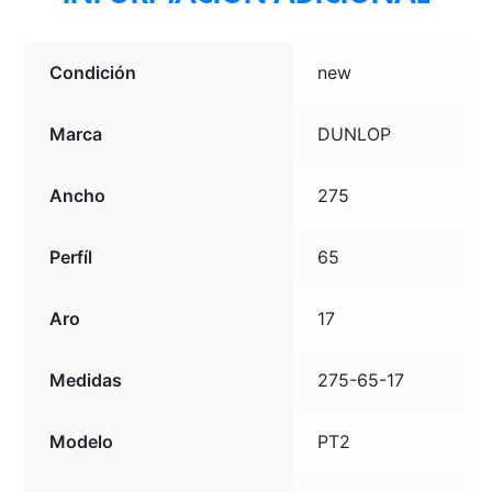
Condición
new
Marca
DUNLOP
Ancho
275
Perfíl
65
Aro
17
Medidas
275-65-17
Modelo
PT2