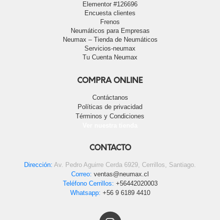
Elementor #126696
Encuesta clientes
Frenos
Neumáticos para Empresas
Neumax – Tienda de Neumáticos
Servicios-neumax
Tu Cuenta Neumax
COMPRA ONLINE
Contáctanos
Políticas de privacidad
Términos y Condiciones
Ver nuestra tienda
CONTACTO
Dirección:
Av. Pedro Aguirre Cerda 6929, Cerrillos, Santiago.
Correo:
ventas@neumax.cl
Teléfono Cerrillos:
+56442020003
Whatsapp:
+56 9 6189 4410