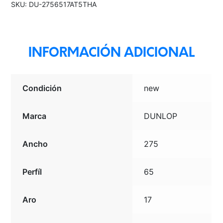
SKU:
DU-2756517AT5THA
OWL
THA
cantidad
INFORMACIÓN ADICIONAL
Condición
new
Marca
DUNLOP
Ancho
275
Perfíl
65
Aro
17