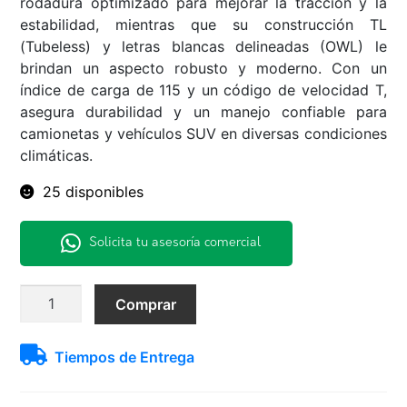
rodadura optimizado para mejorar la tracción y la
estabilidad, mientras que su construcción TL
(Tubeless) y letras blancas delineadas (OWL) le
brindan un aspecto robusto y moderno. Con un
índice de carga de 115 y un código de velocidad T,
asegura durabilidad y un manejo confiable para
camionetas y vehículos SUV en diversas condiciones
climáticas.
25 disponibles
Solicita tu asesoría comercial
275/65R17
Comprar
115T
AT5
Tiempos de Entrega
Dunlop
A/T
TL