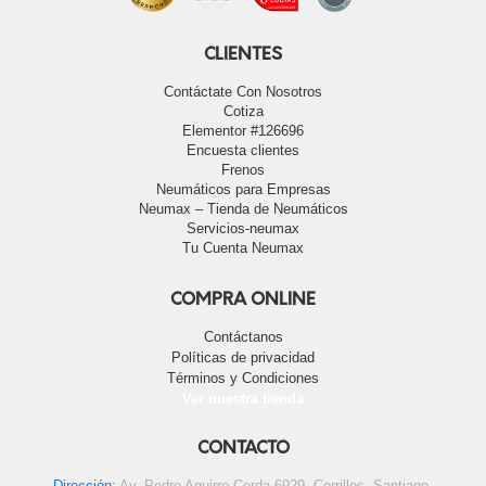
CLIENTES
Contáctate Con Nosotros
Cotiza
Elementor #126696
Encuesta clientes
Frenos
Neumáticos para Empresas
Neumax – Tienda de Neumáticos
Servicios-neumax
Tu Cuenta Neumax
COMPRA ONLINE
Contáctanos
Políticas de privacidad
Términos y Condiciones
Ver nuestra tienda
CONTACTO
Dirección:
Av. Pedro Aguirre Cerda 6929, Cerrillos, Santiago.