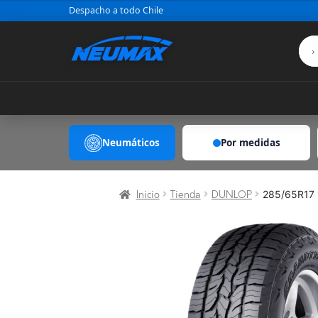
Saltar al contenido
Despacho a todo Chile
Neumáticos
Por medidas
285/65R17 
Inicio
Tienda
DUNLOP