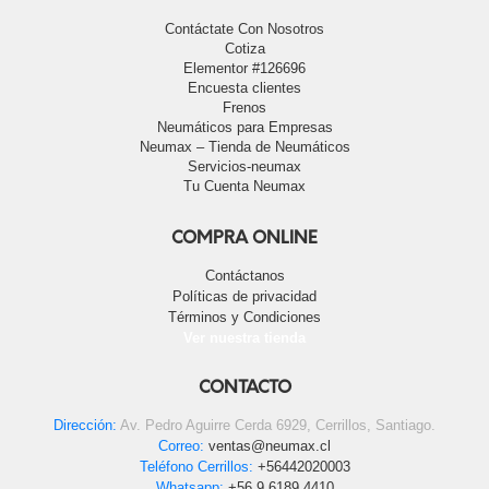
Contáctate Con Nosotros
Cotiza
Elementor #126696
Encuesta clientes
Frenos
Neumáticos para Empresas
Neumax – Tienda de Neumáticos
Servicios-neumax
Tu Cuenta Neumax
COMPRA ONLINE
Contáctanos
Políticas de privacidad
Términos y Condiciones
Ver nuestra tienda
CONTACTO
Dirección:
Av. Pedro Aguirre Cerda 6929, Cerrillos, Santiago.
Correo:
ventas@neumax.cl
Teléfono Cerrillos:
+56442020003
Whatsapp:
+56 9 6189 4410