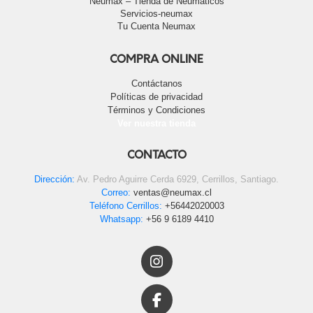
Neumax – Tienda de Neumáticos
Servicios-neumax
Tu Cuenta Neumax
COMPRA ONLINE
Contáctanos
Políticas de privacidad
Términos y Condiciones
Ver nuestra tienda
CONTACTO
Dirección:
Av. Pedro Aguirre Cerda 6929, Cerrillos, Santiago.
Correo:
ventas@neumax.cl
Teléfono Cerrillos:
+56442020003
Whatsapp:
+56 9 6189 4410