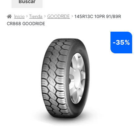
Buscar
145R13C 10PR 91/89R
Inicio
Tienda
GOODRIDE
CR868 GOODRIDE
-
35%