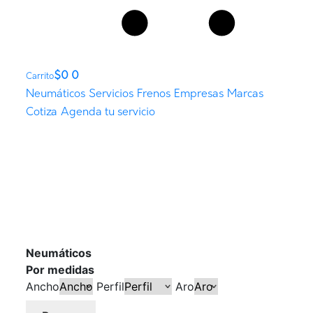
$
0
0
Carrito
Neumáticos
Servicios
Frenos
Empresas
Marcas
Cotiza
Agenda tu servicio
Neumáticos
Por medidas
Ancho
Perfil
Aro