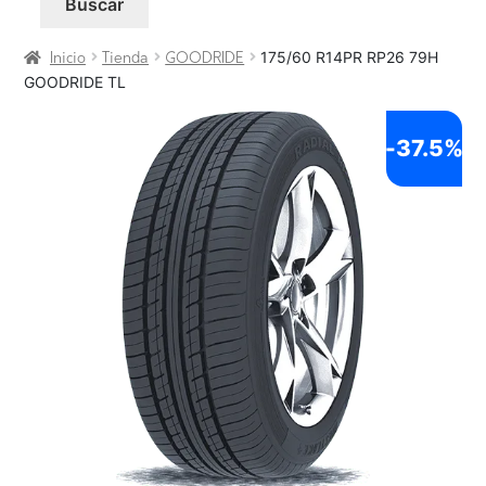
Buscar
175/60 R14PR RP26 79H
Inicio
Tienda
GOODRIDE
GOODRIDE TL
-
37.5%