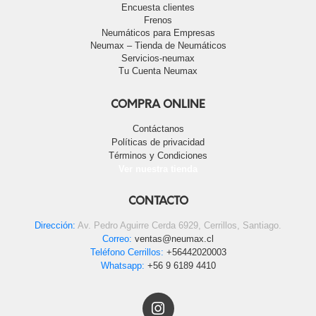
Encuesta clientes
Frenos
Neumáticos para Empresas
Neumax – Tienda de Neumáticos
Servicios-neumax
Tu Cuenta Neumax
COMPRA ONLINE
Contáctanos
Políticas de privacidad
Términos y Condiciones
Ver nuestra tienda
CONTACTO
Dirección:
Av. Pedro Aguirre Cerda 6929, Cerrillos, Santiago.
Correo:
ventas@neumax.cl
Teléfono Cerrillos:
+56442020003
Whatsapp:
+56 9 6189 4410