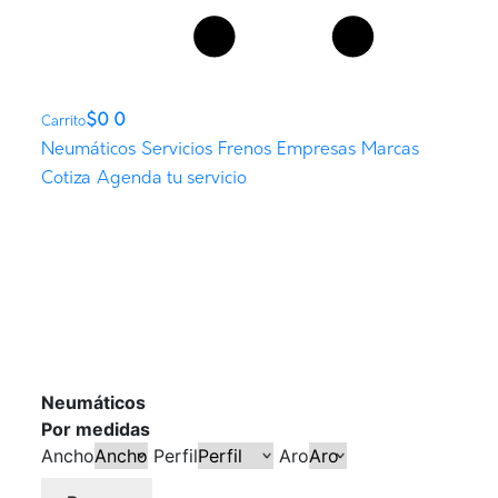
$
0
0
Carrito
Neumáticos
Servicios
Frenos
Empresas
Marcas
Cotiza
Agenda tu servicio
Neumáticos
Por medidas
Ancho
Perfil
Aro