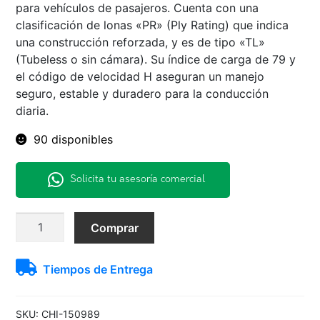
para vehículos de pasajeros. Cuenta con una
clasificación de lonas «PR» (Ply Rating) que indica
una construcción reforzada, y es de tipo «TL»
(Tubeless o sin cámara). Su índice de carga de 79 y
el código de velocidad H aseguran un manejo
seguro, estable y duradero para la conducción
diaria.
90 disponibles
Solicita tu asesoría comercial
175/60
Comprar
R14PR
RP26
Tiempos de Entrega
79H
GOODRIDE
TL
SKU:
CHI-150989