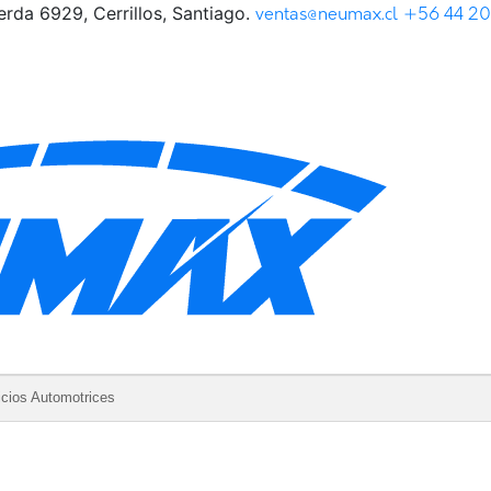
rda 6929, Cerrillos, Santiago.
ventas@neumax.cl
+56 44 2