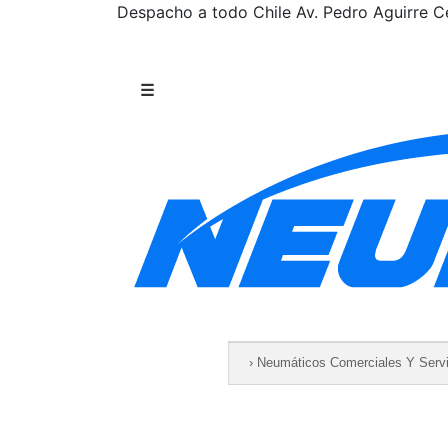
Despacho a todo Chile
Av. Pedro Aguirre Ce
Saltar al contenido
☰