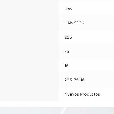
new
HANKOOK
225
75
16
225-75-16
Nuevos Productos