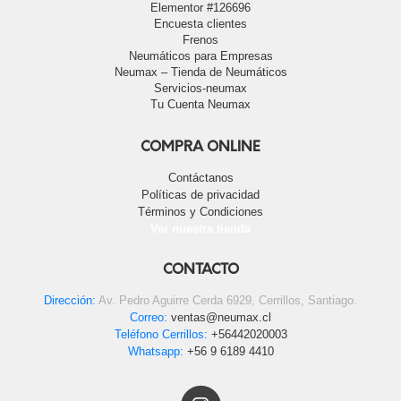
Elementor #126696
Encuesta clientes
Frenos
Neumáticos para Empresas
Neumax – Tienda de Neumáticos
Servicios-neumax
Tu Cuenta Neumax
COMPRA ONLINE
Contáctanos
Políticas de privacidad
Términos y Condiciones
Ver nuestra tienda
CONTACTO
Dirección:
Av. Pedro Aguirre Cerda 6929, Cerrillos, Santiago.
Correo:
ventas@neumax.cl
Teléfono Cerrillos:
+56442020003
Whatsapp:
+56 9 6189 4410