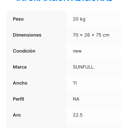
Peso
20 kg
Dimensiones
70 × 26 × 75 cm
Condición
new
Marca
SUNFULL
Ancho
11
Perfíl
NA
Aro
22.5