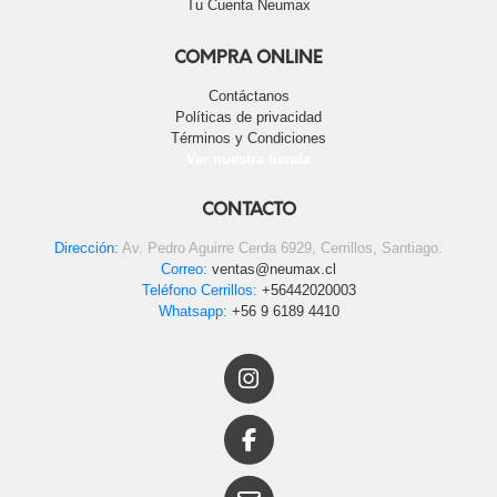
Tu Cuenta Neumax
COMPRA ONLINE
Contáctanos
Políticas de privacidad
Términos y Condiciones
Ver nuestra tienda
CONTACTO
Dirección:
Av. Pedro Aguirre Cerda 6929, Cerrillos, Santiago.
Correo:
ventas@neumax.cl
Teléfono Cerrillos:
+56442020003
Whatsapp:
+56 9 6189 4410