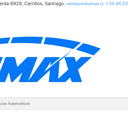
rda 6929, Cerrillos, Santiago.
ventas@neumax.cl
+56 44 2