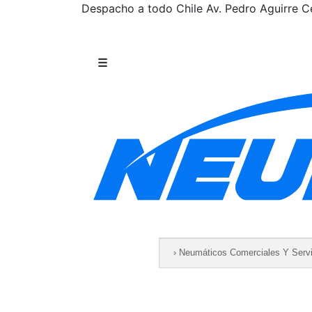
Despacho a todo Chile
Av. Pedro Aguirre Ce
Saltar al contenido
☰