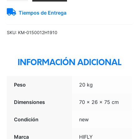
10PR
Tiempos de Entrega
88/86P
TRAL
VAN
SKU:
KM-0150012H1910
300
cantidad
INFORMACIÓN ADICIONAL
Peso
20 kg
Dimensiones
70 × 26 × 75 cm
Condición
new
Marca
HIFLY