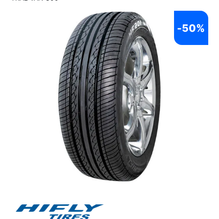
-
50%