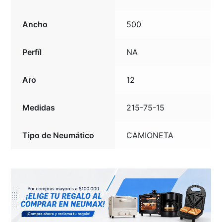
Ancho
500
Perfíl
NA
Aro
12
Medidas
215-75-15
Tipo de Neumático
CAMIONETA