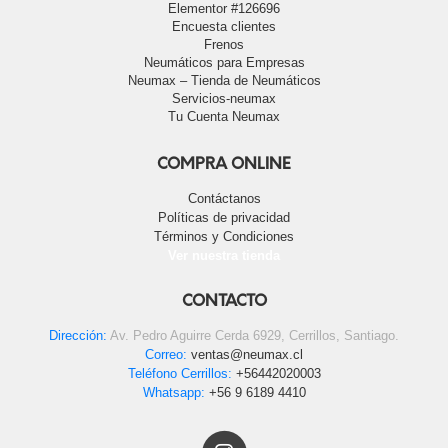
Elementor #126696
Encuesta clientes
Frenos
Neumáticos para Empresas
Neumax – Tienda de Neumáticos
Servicios-neumax
Tu Cuenta Neumax
COMPRA ONLINE
Contáctanos
Políticas de privacidad
Términos y Condiciones
Ver nuestra tienda
CONTACTO
Dirección:
Av. Pedro Aguirre Cerda 6929, Cerrillos, Santiago.
Correo:
ventas@neumax.cl
Teléfono Cerrillos:
+56442020003
Whatsapp:
+56 9 6189 4410