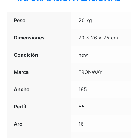
Peso
20 kg
Dimensiones
70 × 26 × 75 cm
Condición
new
Marca
FRONWAY
Ancho
195
Perfíl
55
Aro
16