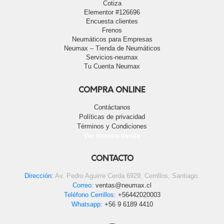
Cotiza
Elementor #126696
Encuesta clientes
Frenos
Neumáticos para Empresas
Neumax – Tienda de Neumáticos
Servicios-neumax
Tu Cuenta Neumax
COMPRA ONLINE
Contáctanos
Políticas de privacidad
Términos y Condiciones
Ver nuestra tienda
CONTACTO
Dirección:
Av. Pedro Aguirre Cerda 6929, Cerrillos, Santiago.
Correo:
ventas@neumax.cl
Teléfono Cerrillos:
+56442020003
Whatsapp:
+56 9 6189 4410