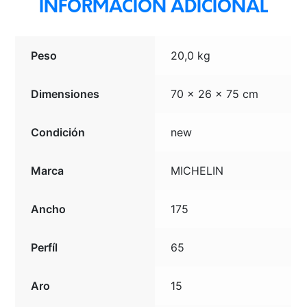
INFORMACIÓN ADICIONAL
Peso
20,0 kg
Dimensiones
70 × 26 × 75 cm
Condición
new
Marca
MICHELIN
Ancho
175
Perfíl
65
Aro
15