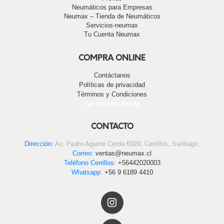
Neumáticos para Empresas
Neumax – Tienda de Neumáticos
Servicios-neumax
Tu Cuenta Neumax
COMPRA ONLINE
Contáctanos
Políticas de privacidad
Términos y Condiciones
Ver nuestra tienda
CONTACTO
Dirección:
Av. Pedro Aguirre Cerda 6929, Cerrillos, Santiago.
Correo:
ventas@neumax.cl
Teléfono Cerrillos:
+56442020003
Whatsapp:
+56 9 6189 4410