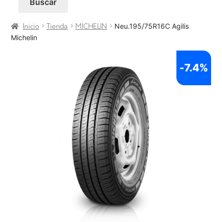
Buscar
Neu.195/75R16C Agilis
Inicio
Tienda
MICHELIN
Michelin
-
7.4%