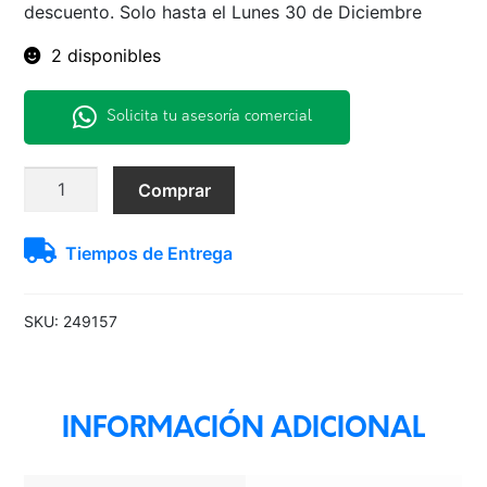
descuento. Solo hasta el Lunes 30 de Diciembre
2 disponibles
Solicita tu asesoría comercial
Neu.195/75R16C
Comprar
Agilis
Michelin
Tiempos de Entrega
cantidad
SKU:
249157
INFORMACIÓN ADICIONAL