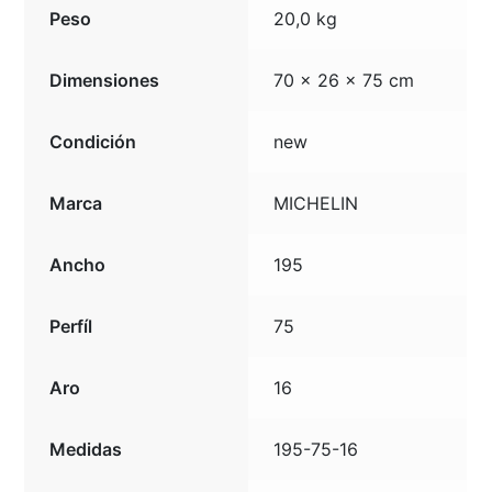
Peso
20,0 kg
Dimensiones
70 × 26 × 75 cm
Condición
new
Marca
MICHELIN
Ancho
195
Perfíl
75
Aro
16
Medidas
195-75-16