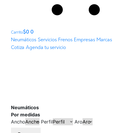
$
0
0
Carrito
Neumáticos
Servicios
Frenos
Empresas
Marcas
Cotiza
Agenda tu servicio
Neumáticos
Por medidas
Ancho
Perfil
Aro