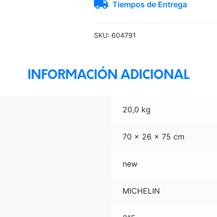
Tiempos de Entrega
Saver
cantidad
SKU:
604791
INFORMACIÓN ADICIONAL
20,0 kg
70 × 26 × 75 cm
new
MICHELIN