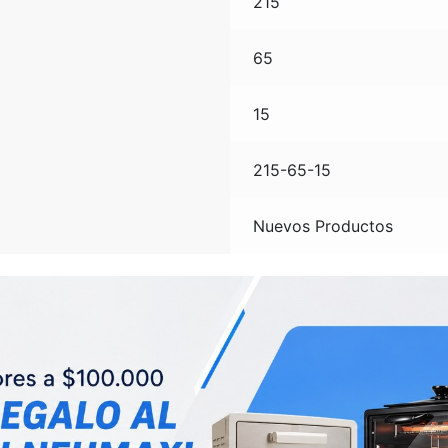
215
65
15
215-65-15
Nuevos Productos