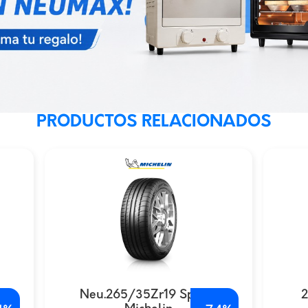
PRODUCTOS RELACIONADOS
Neu.265/35Zr19 Sport2
2