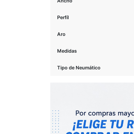
Ancho
Perfíl
Aro
Medidas
Tipo de Neumático