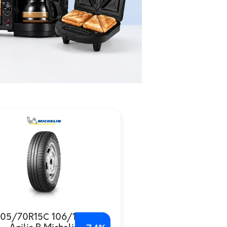
05/70R15C 106/104R