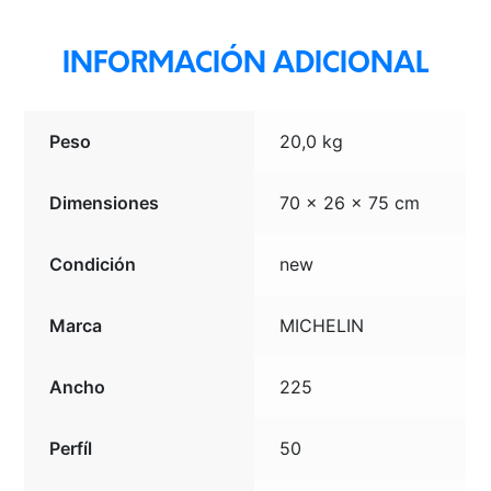
INFORMACIÓN ADICIONAL
Peso
20,0 kg
Dimensiones
70 × 26 × 75 cm
Condición
new
Marca
MICHELIN
Ancho
225
Perfíl
50