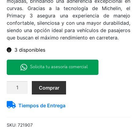
mojadas, brindando una adherencia excepcional en
curvas. Gracias a la tecnología de Michelin, el
Primacy 3 asegura una experiencia de manejo
confortable, silenciosa y con una mayor durabilidad,
siendo una opción ideal para vehículos de pasajeros
que buscan el máximo rendimiento en carretera.
3 disponibles
Solicita tu asesoría comercial
Neu.225/50R17
Comprar
94W
Primacy
Tiempos de Entrega
3
Michelin
cantidad
SKU:
721907