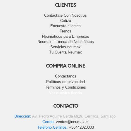
CLIENTES
Contáctate Con Nosotros
Cotiza
Encuesta clientes
Frenos
Neumáticos para Empresas
Neumax – Tienda de Neumáticos
Servicios-neumax
Tu Cuenta Neumax
COMPRA ONLINE
Contáctanos
Políticas de privacidad
Términos y Condiciones
Ver nuestra tienda
CONTACTO
Dirección:
Av. Pedro Aguirre Cerda 6929, Cerrillos, Santiago.
Correo:
ventas@neumax.cl
Teléfono Cerrillos:
+56442020003