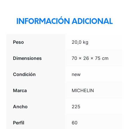
INFORMACIÓN ADICIONAL
Peso
20,0 kg
Dimensiones
70 × 26 × 75 cm
Condición
new
Marca
MICHELIN
Ancho
225
Perfíl
60