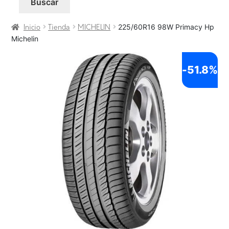
Buscar
225/60R16 98W Primacy Hp
Inicio
Tienda
MICHELIN
Michelin
-
51.8%