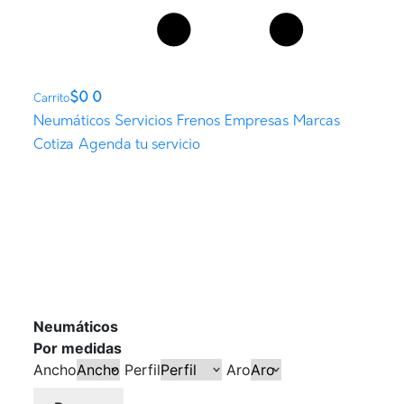
$
0
0
Carrito
Neumáticos
Servicios
Frenos
Empresas
Marcas
Cotiza
Agenda tu servicio
Neumáticos
Por medidas
Ancho
Perfil
Aro