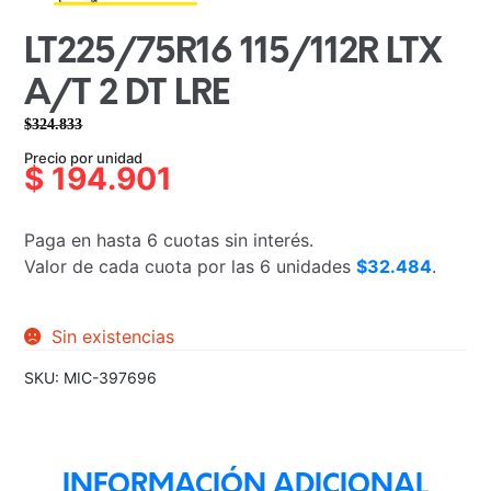
LT225/75R16 115/112R LTX
A/T 2 DT LRE
$
324.833
El
El
Precio por unidad
precio
precio
$
194.901
original
actual
era:
es:
Paga en hasta 6 cuotas sin interés.
$324.833.
$194.901.
Valor de cada cuota por las 6 unidades
$32.484
.
Sin existencias
SKU:
MIC-397696
INFORMACIÓN ADICIONAL