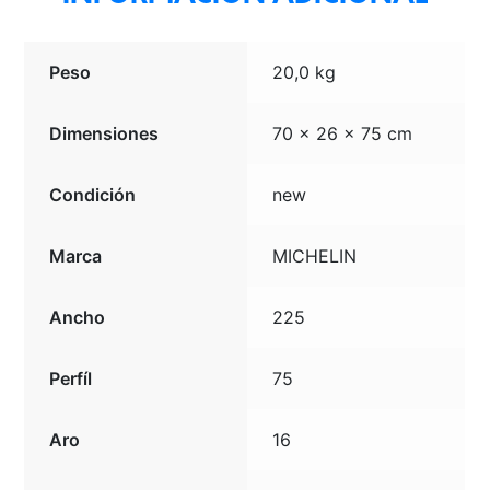
Peso
20,0 kg
Dimensiones
70 × 26 × 75 cm
Condición
new
Marca
MICHELIN
Ancho
225
Perfíl
75
Aro
16