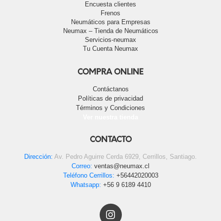
Encuesta clientes
Frenos
Neumáticos para Empresas
Neumax – Tienda de Neumáticos
Servicios-neumax
Tu Cuenta Neumax
COMPRA ONLINE
Contáctanos
Políticas de privacidad
Términos y Condiciones
Ver nuestra tienda
CONTACTO
Dirección:
Av. Pedro Aguirre Cerda 6929, Cerrillos, Santiago.
Correo:
ventas@neumax.cl
Teléfono Cerrillos:
+56442020003
Whatsapp:
+56 9 6189 4410