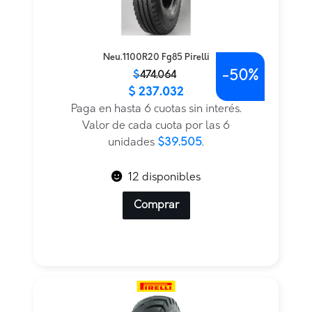
Neu.1100R20 Fg85 Pirelli
-
50%
El
El
$
474.064
$
237.032
precio
precio
original
actual
Paga en hasta 6 cuotas sin interés.
era:
es:
Valor de cada cuota por las 6
$474.064.
$237.032.
unidades
$39.505
.
12 disponibles
Comprar