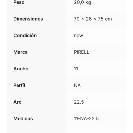
Peso
20,0 kg
Dimensiones
70 × 26 × 75 cm
Condición
new
Marca
PIRELLI
Ancho
11
Perfíl
NA
Aro
22.5
Medidas
11-NA-22.5