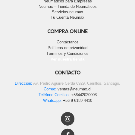
Neumáticos para Empresas
Neumax – Tienda de Neumáticos
Servicios-neumax
Tu Cuenta Neumax
COMPRA ONLINE
Contáctanos
Políticas de privacidad
Términos y Condiciones
Ver nuestra tienda
CONTACTO
Dirección:
Av. Pedro Aguirre Cerda 6929, Cerrillos, Santiago.
Correo:
ventas@neumax.cl
Teléfono Cerrillos:
+56442020003
Whatsapp:
+56 9 6189 4410