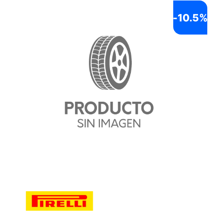
-
10.5%