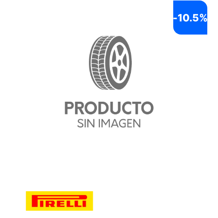
-
10.5%