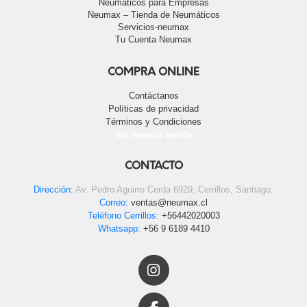
Neumáticos para Empresas
Neumax – Tienda de Neumáticos
Servicios-neumax
Tu Cuenta Neumax
COMPRA ONLINE
Contáctanos
Políticas de privacidad
Términos y Condiciones
Ver nuestra tienda
CONTACTO
Dirección:
Av. Pedro Aguirre Cerda 6929, Cerrillos, Santiago.
Correo:
ventas@neumax.cl
Teléfono Cerrillos:
+56442020003
Whatsapp:
+56 9 6189 4410