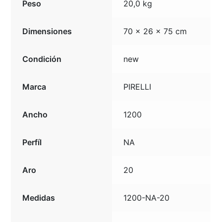
Peso
20,0 kg
Dimensiones
70 × 26 × 75 cm
Condición
new
Marca
PIRELLI
Ancho
1200
Perfíl
NA
Aro
20
Medidas
1200-NA-20