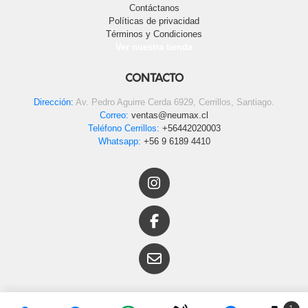
Contáctanos
Políticas de privacidad
Términos y Condiciones
Ver nuestra tienda
CONTACTO
Dirección:
Av. Pedro Aguirre Cerda 6929, Cerrillos, Santiago.
Correo:
ventas@neumax.cl
Teléfono Cerrillos:
+56442020003
Whatsapp:
+56 9 6189 4410