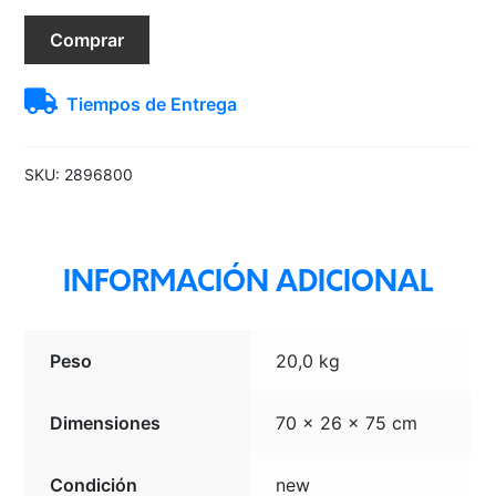
215/65R16C
Comprar
109T
CARRIE
Tiempos de Entrega
cantidad
SKU:
2896800
INFORMACIÓN ADICIONAL
Peso
20,0 kg
Dimensiones
70 × 26 × 75 cm
Condición
new