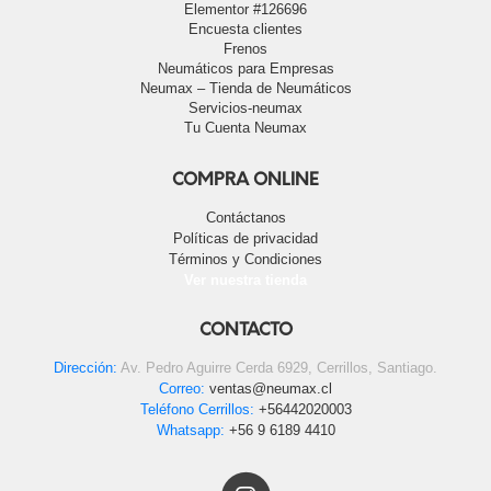
Elementor #126696
Encuesta clientes
Frenos
Neumáticos para Empresas
Neumax – Tienda de Neumáticos
Servicios-neumax
Tu Cuenta Neumax
COMPRA ONLINE
Contáctanos
Políticas de privacidad
Términos y Condiciones
Ver nuestra tienda
CONTACTO
Dirección:
Av. Pedro Aguirre Cerda 6929, Cerrillos, Santiago.
Correo:
ventas@neumax.cl
Teléfono Cerrillos:
+56442020003
Whatsapp:
+56 9 6189 4410