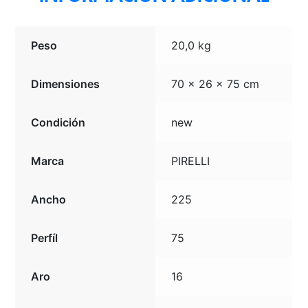
Peso
20,0 kg
Dimensiones
70 × 26 × 75 cm
Condición
new
Marca
PIRELLI
Ancho
225
Perfíl
75
Aro
16