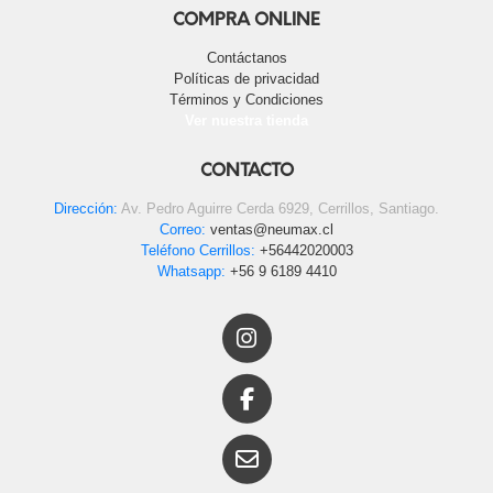
COMPRA ONLINE
Contáctanos
Políticas de privacidad
Términos y Condiciones
Ver nuestra tienda
CONTACTO
Dirección:
Av. Pedro Aguirre Cerda 6929, Cerrillos, Santiago.
Correo:
ventas@neumax.cl
Teléfono Cerrillos:
+56442020003
Whatsapp:
+56 9 6189 4410