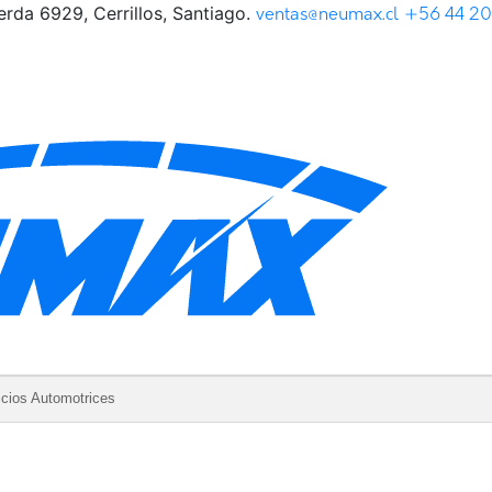
rda 6929, Cerrillos, Santiago.
ventas@neumax.cl
+56 44 2