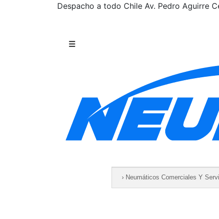
Despacho a todo Chile
Av. Pedro Aguirre Ce
Saltar al contenido
☰