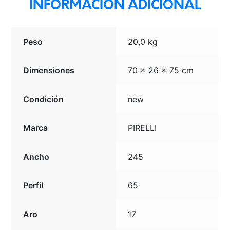
INFORMACIÓN ADICIONAL
Peso
20,0 kg
Dimensiones
70 × 26 × 75 cm
Condición
new
Marca
PIRELLI
Ancho
245
Perfíl
65
Aro
17