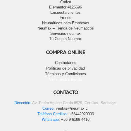
Cotiza
Elementor #126696
Encuesta clientes
Frenos
Neumáticos para Empresas
Neumax – Tienda de Neumáticos
Servicios-neumax
Tu Cuenta Neumax
COMPRA ONLINE
Contáctanos
Políticas de privacidad
Términos y Condiciones
Ver nuestra tienda
CONTACTO
Dirección:
Av. Pedro Aguirre Cerda 6929, Cerrillos, Santiago.
Correo:
ventas@neumax.cl
Teléfono Cerrillos:
+56442020003
Whatsapp:
+56 9 6189 4410