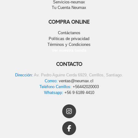
Servicios-neumax
Tu Cuenta Neumax
COMPRA ONLINE
Contáctanos
Políticas de privacidad
Términos y Condiciones
Ver nuestra tienda
CONTACTO
Dirección:
Av. Pedro Aguirre Cerda 6929, Cerrillos, Santiago.
Correo:
ventas@neumax.cl
Teléfono Cerrillos:
+56442020003
Whatsapp:
+56 9 6189 4410