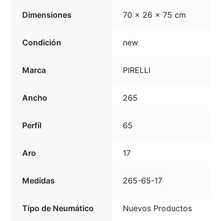
Dimensiones
70 × 26 × 75 cm
Condición
new
Marca
PIRELLI
Ancho
265
Perfíl
65
Aro
17
Medidas
265-65-17
Tipo de Neumático
Nuevos Productos