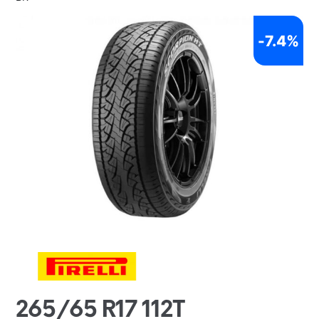
-
7.4%
265/65 R17 112T