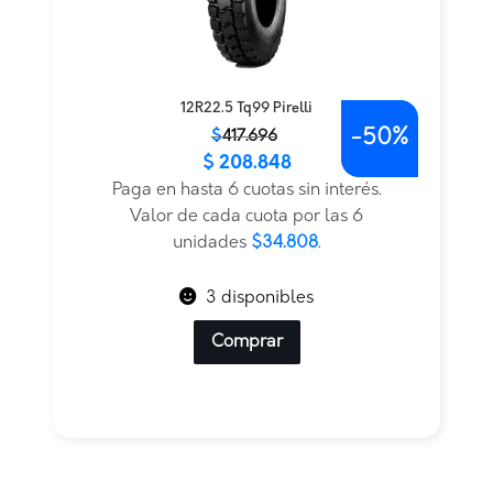
12R22.5 Tq99 Pirelli
-
50%
El
El
$
417.696
$
208.848
precio
precio
original
actual
Paga en hasta 6 cuotas sin interés.
era:
es:
Valor de cada cuota por las 6
$417.696.
$208.848.
unidades
$34.808
.
3 disponibles
Comprar