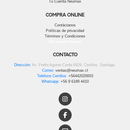
Tu Cuenta Neumax
COMPRA ONLINE
Contáctanos
Políticas de privacidad
Términos y Condiciones
Ver nuestra tienda
CONTACTO
Dirección:
Av. Pedro Aguirre Cerda 6929, Cerrillos, Santiago.
Correo:
ventas@neumax.cl
Teléfono Cerrillos:
+56442020003
Whatsapp:
+56 9 6189 4410