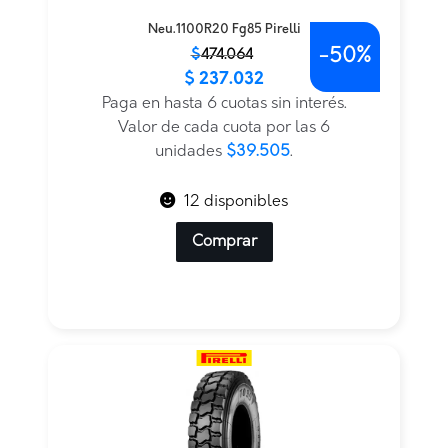
Neu.1100R20 Fg85 Pirelli
-
50%
El
El
$
474.064
$
237.032
precio
precio
original
actual
Paga en hasta 6 cuotas sin interés.
era:
es:
Valor de cada cuota por las 6
$474.064.
$237.032.
unidades
$39.505
.
12 disponibles
Comprar